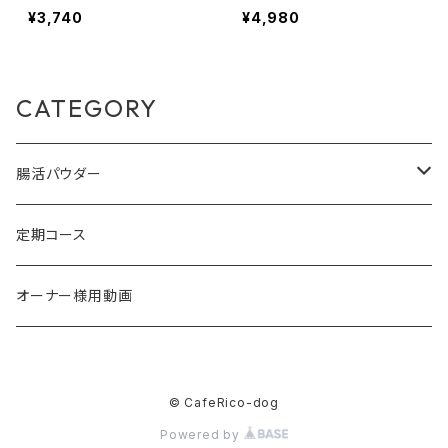
¥3,740
¥4,980
CATEGORY
腸活パウダー
定期コース
定期コース
オーナー様用動画
© CafeRico-dog
Powered by